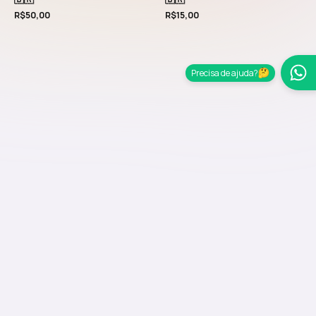
R$
50,00
R$
15,00
Precisa de ajuda?