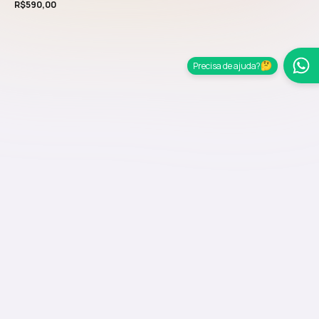
R$
590,00
Precisa de ajuda?