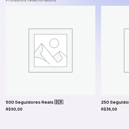
500 Seguidores Reais 🇧🇷
250 Seguidor
R$
90,00
R$
36,00