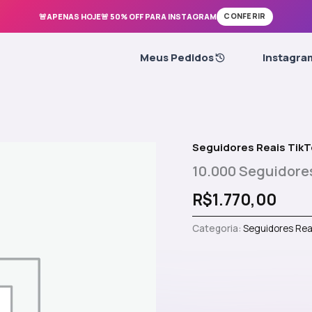
🚨APENAS HOJE🚨 50% OFF PARA INSTAGRAM
CONFERIR
Meus Pedidos
Instagra
Seguidores Reais TikT
10.000 Seguidores
R$
1.770,00
Categoria:
Seguidores Rea