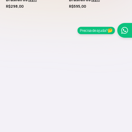
R$
298,00
R$
595,00
Precisa de ajuda?