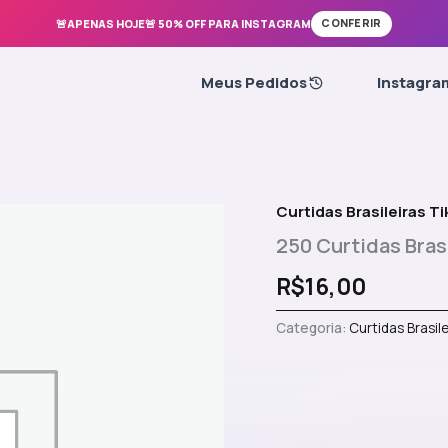
🚨APENAS HOJE🚨 50% OFF PARA INSTAGRAM
CONFERIR
Meus Pedidos
Instagra
Curtidas Brasileiras T
250 Curtidas Brasi
R$
16,00
Categoria:
Curtidas Brasil