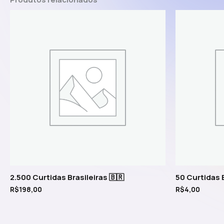
2.500 Curtidas Brasileiras 🇧🇷
50 Curtidas B
R$
198,00
R$
4,00