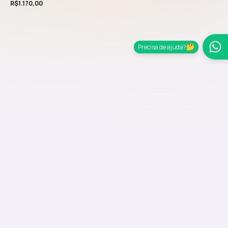
R$
1.170,00
Precisa de ajuda?